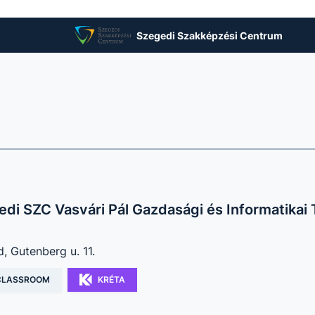
Szegedi Szakképzési Centrum
di SZC Vasvári Pál Gazdasági és Informatikai
, Gutenberg u. 11.
CLASSROOM
KRÉTA