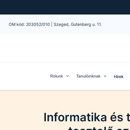
OM kód:
203052/010
|
Szeged, Gutenberg u. 11.
Rólunk
Tanulóinknak
Hírek
Informatika és 