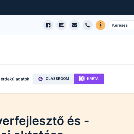
érdekű adatok
CLASSROOM
KRÉTA
erfejlesztő és -