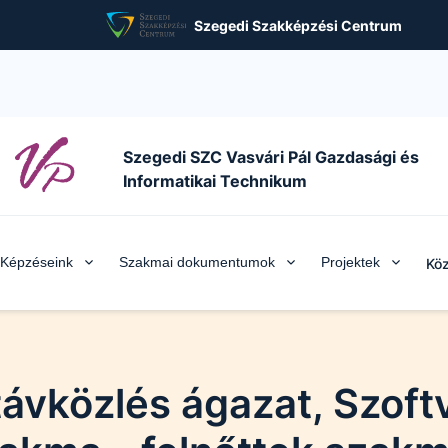
Szegedi Szakképzési Centrum
Szegedi SZC Vasvári Pál Gazdasági és
Informatikai Technikum
Képzéseink
Szakmai dokumentumok
Projektek
Köz
távközlés ágazat, Szoftv