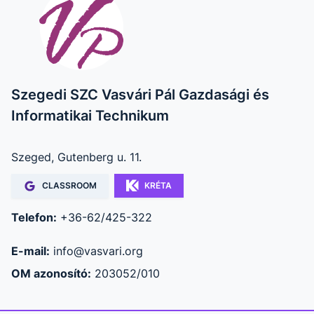
Szegedi SZC Vasvári Pál Gazdasági és
Informatikai Technikum
Szeged, Gutenberg u. 11.
CLASSROOM
KRÉTA
Telefon:
+36-62/425-322
E-mail:
info@vasvari.org
OM azonosító:
203052/010