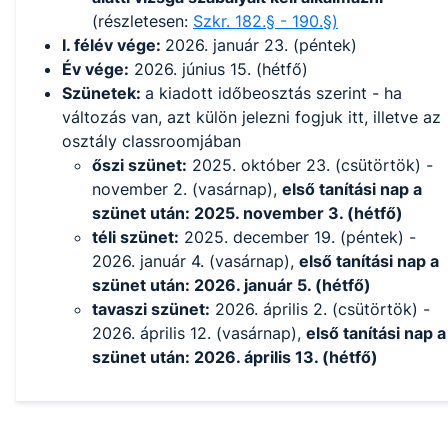
(részletesen:
Szkr. 182.§ - 190.§)
I. félév vége:
2026. január 23. (péntek)
Év vége:
2026. június 15. (hétfő)
Szünetek:
a kiadott időbeosztás szerint - ha
változás van, azt külön jelezni fogjuk itt, illetve az
osztály classroomjában
őszi szünet:
2025. október 23. (csütörtök) -
november 2. (vasárnap),
első tanítási nap a
szünet után: 2025. november 3. (hétfő)
téli szünet:
2025. december 19. (péntek) -
2026. január 4. (vasárnap),
első tanítási nap a
szünet után: 2026. január 5. (hétfő)
tavaszi szünet:
2026. április 2. (csütörtök) -
2026. április 12. (vasárnap),
első tanítási nap a
szünet után: 2026. április 13. (hétfő)