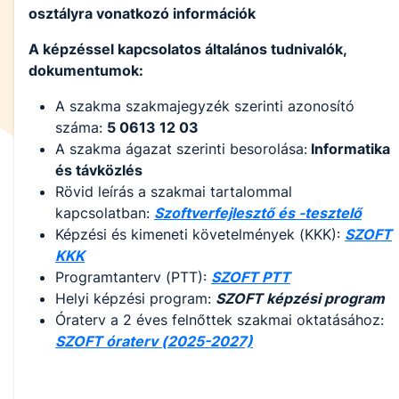
osztályra vonatkozó információk
A képzéssel kapcsolatos általános tudnivalók,
dokumentumok:
A szakma szakmajegyzék szerinti azonosító
száma:
5 0613 12 03
A szakma ágazat szerinti besorolása:
Informatika
és távközlés
Rövid leírás a szakmai tartalommal
kapcsolatban:
Szoftverfejlesztő és -tesztelő
Képzési és kimeneti követelmények (KKK):
SZOFT
KKK
Programtanterv (PTT):
SZOFT PTT
Helyi képzési program:
SZOFT képzési program
Óraterv a 2 éves felnőttek szakmai oktatásához:
SZOFT óraterv (2025-2027)